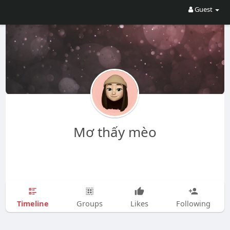
Guest
Mơ thấy mèo
Timeline
Groups
Likes
Following