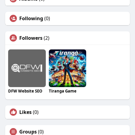
Following
(0)
Followers
(2)
DFW Website SEO
Tiranga Game
Likes
(0)
Groups
(0)