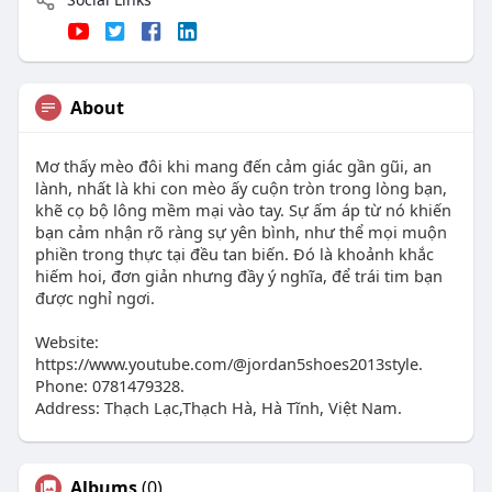
About
Mơ thấy mèo đôi khi mang đến cảm giác gần gũi, an
lành, nhất là khi con mèo ấy cuộn tròn trong lòng bạn,
khẽ cọ bộ lông mềm mại vào tay. Sự ấm áp từ nó khiến
bạn cảm nhận rõ ràng sự yên bình, như thể mọi muộn
phiền trong thực tại đều tan biến. Đó là khoảnh khắc
hiếm hoi, đơn giản nhưng đầy ý nghĩa, để trái tim bạn
được nghỉ ngơi.
Website:
https://www.youtube.com/@jordan5shoes2013style.
Phone: 0781479328.
Address: Thạch Lạc,Thạch Hà, Hà Tĩnh, Việt Nam.
Albums
(0)