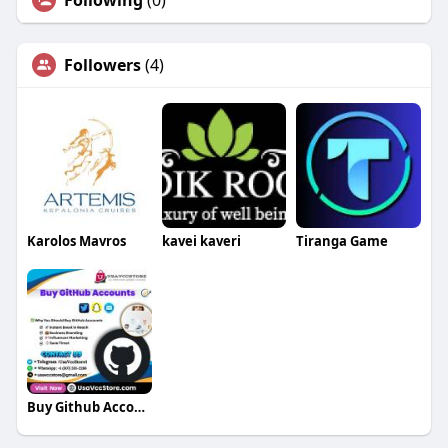
Following
(0)
Followers
(4)
Karolos Mavros
kavei kaveri
Tiranga Game
Buy Github Account