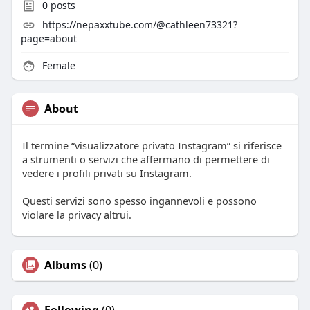
0
posts
https://nepaxxtube.com/@cathleen73321?
page=about
Female
About
Il termine “visualizzatore privato Instagram” si riferisce
a strumenti o servizi che affermano di permettere di
vedere i profili privati su Instagram.
Questi servizi sono spesso ingannevoli e possono
violare la privacy altrui.
Albums
(0)