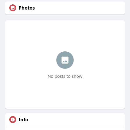
Photos
No posts to show
Info