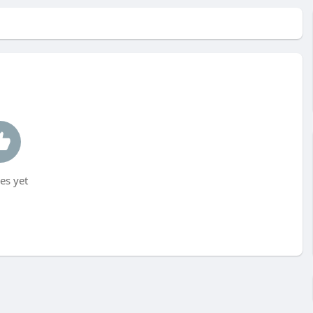
es yet