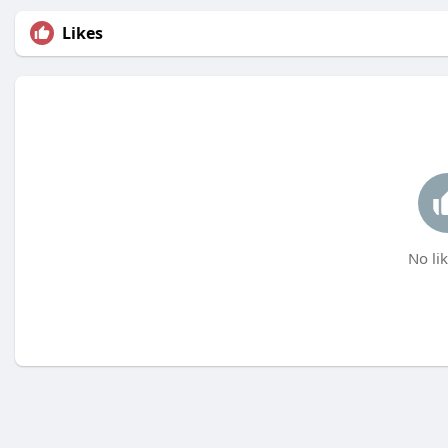
Likes
No lik