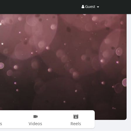
Guest
s
Videos
Reels