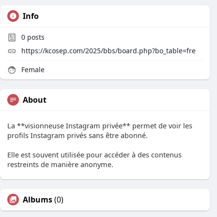
Info
0
posts
https://kcosep.com/2025/bbs/board.php?bo_table=fre
Female
About
La **visionneuse Instagram privée** permet de voir les
profils Instagram privés sans être abonné.
Elle est souvent utilisée pour accéder à des contenus
restreints de manière anonyme.
Albums
(0)