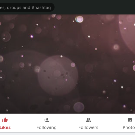
Likes
Following
Followers
Photo