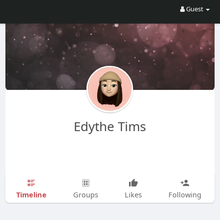
Guest
Edythe Tims
Timeline
Groups
Likes
Following