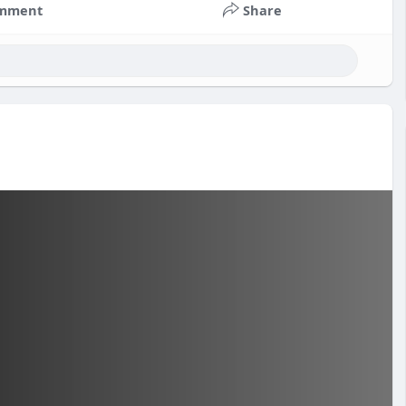
mment
Share