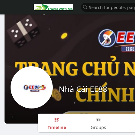
Nhà Cái EE88
Timeline
Groups