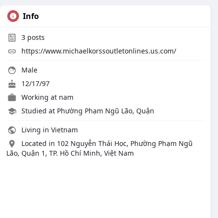
Info
3
posts
https://www.michaelkorssoutletonlines.us.com/
Male
12/17/97
Working at
nam
Studied at Phường Phạm Ngũ Lão, Quận
Living in Vietnam
Located in 102 Nguyễn Thái Học, Phường Phạm Ngũ
Lão, Quận 1, TP. Hồ Chí Minh, Việt Nam