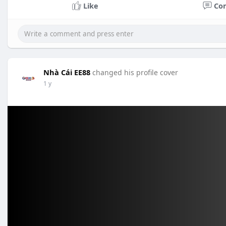
Like
Co
Nhà Cái EE88
changed his profile cover
1 y