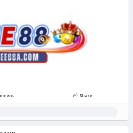
mment
Share
e posts