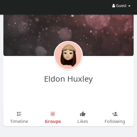
Guest
Eldon Huxley
Groups
Timeline
Likes
Following