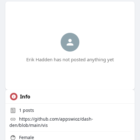
Erik Hadden has not posted anything yet
Info
1
posts
https://github.com/appswioz/dash-
den/blob/main/vis
Female