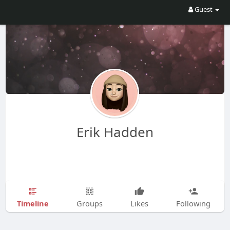
Guest
Erik Hadden
Timeline
Groups
Likes
Following