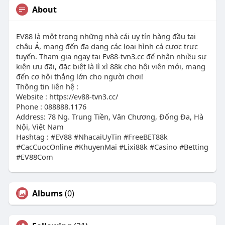
About
EV88 là một trong những nhà cái uy tín hàng đầu tại
châu Á, mang đến đa dạng các loại hình cá cược trực
tuyến. Tham gia ngay tại Ev88-tvn3.cc để nhận nhiều sự
kiện ưu đãi, đặc biệt là lì xì 88k cho hội viên mới, mang
đến cơ hội thắng lớn cho người chơi!
Thông tin liên hệ :
Website : https://ev88-tvn3.cc/
Phone : 088888.1176
Address: 78 Ng. Trung Tiền, Văn Chương, Đống Đa, Hà
Nội, Việt Nam
Hashtag : #EV88 #NhacaiUyTin #FreeBET88k
#CacCuocOnline #KhuyenMai #Lixi88k #Casino #Betting
#EV88Com
Albums
(0)