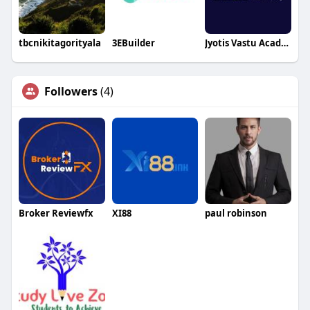
tbcnikitagorityala
3EBuilder
Jyotis Vastu Academy
Followers
(4)
Broker Reviewfx
XI88
paul robinson