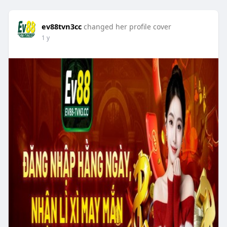
ev88tvn3cc
changed her profile cover
1 y