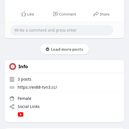
Like
Comment
Share
Load more posts
Info
3
posts
https://ev88-tvn3.cc/
Female
Social Links