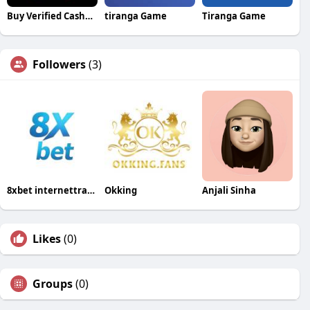
Buy Verified CashApp Accounts
tiranga Game
Tiranga Game
Followers
(3)
8xbet internettrains
Okking
Anjali Sinha
Likes
(0)
Groups
(0)