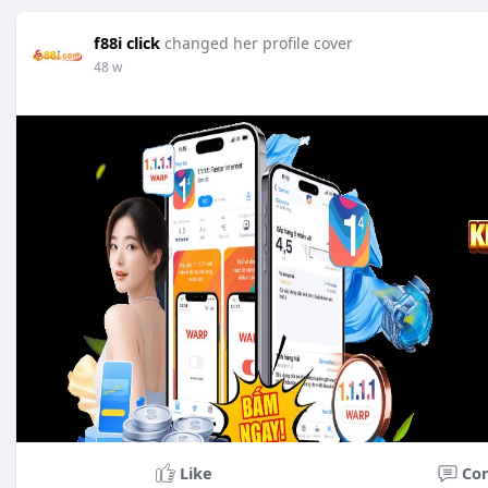
f88i click
changed her profile cover
48 w
Like
Co