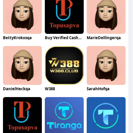
BettyKrokosqa
Buy Verified CashApp Accounts
MarieDellingerqa
DanielHeckqa
W388
SarahHofqa