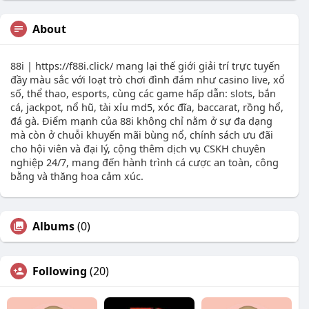
About
88i | https://f88i.click/ mang lại thế giới giải trí trực tuyến
đầy màu sắc với loạt trò chơi đình đám như casino live, xổ
số, thể thao, esports, cùng các game hấp dẫn: slots, bắn
cá, jackpot, nổ hũ, tài xỉu md5, xóc đĩa, baccarat, rồng hổ,
đá gà. Điểm mạnh của 88i không chỉ nằm ở sự đa dạng
mà còn ở chuỗi khuyến mãi bùng nổ, chính sách ưu đãi
cho hội viên và đại lý, cộng thêm dịch vụ CSKH chuyên
nghiệp 24/7, mang đến hành trình cá cược an toàn, công
bằng và thăng hoa cảm xúc.
Albums
(0)
Following
(20)