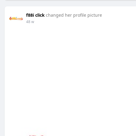
f88i click
changed her profile picture
48 w