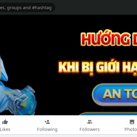
Likes
Following
Followers
Photo