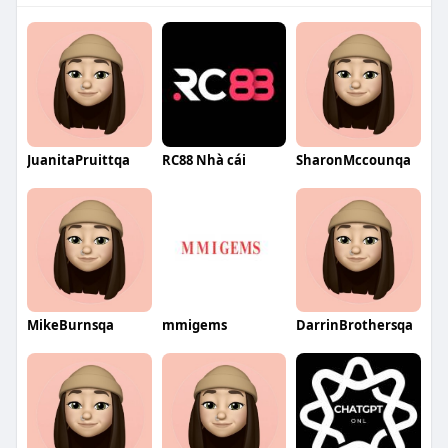
JuanitaPruittqa
RC88 Nhà cái
SharonMccounqa
MikeBurnsqa
mmigems
DarrinBrothersqa