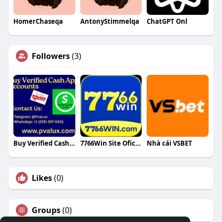
HomerChaseqa
AntonyStimmelqa
ChatGPT Onl
Followers
(3)
Buy Verified Cash App Accounts
7766Win Site Oficial
Nhà cái VSBET
Likes
(0)
Groups
(0)