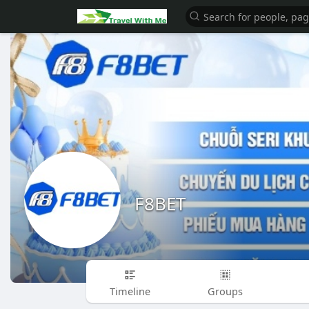
F8BET
Timeline
Groups