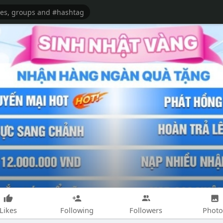
Likes
Following
Followers
Photo