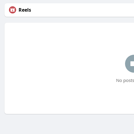
Reels
No posts