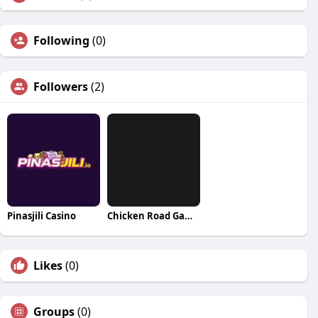
Following
(0)
Followers
(2)
Pinasjili Casino
Chicken Road Gambling Game
Likes
(0)
Groups
(0)