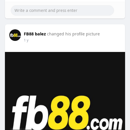
FB88 balez
changed his profile picture
1 y