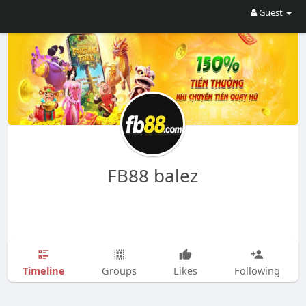
Guest
FB88 balez
Timeline
Groups
Likes
Following