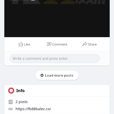
Like
Comment
Share
Load more posts
Info
2
posts
https://fb88balez.co/