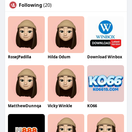
Following
(20)
RoseJPadilla
Hilda Odum
Download Winbox
MatthewDunnqa
Vicky Winkle
KO66