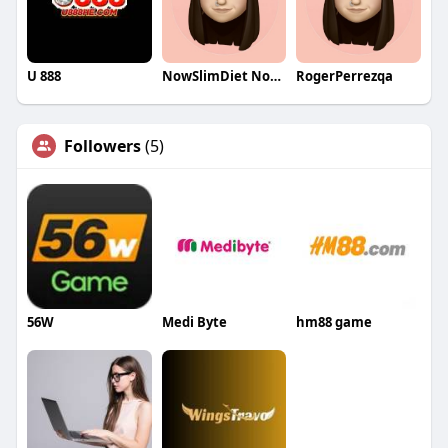
U 888
NowSlimDiet NowSlimDietuk
RogerPerrezqa
Followers
(5)
56W
Medi Byte
hm88 game