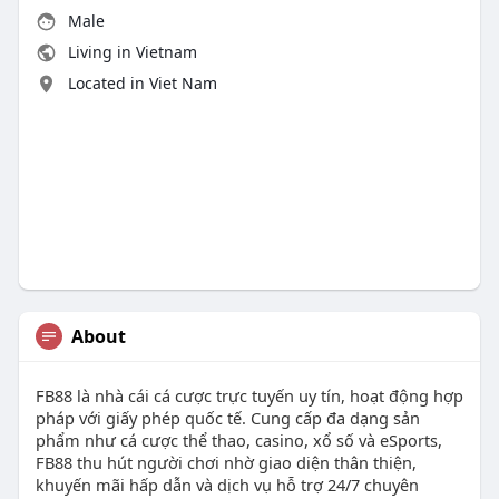
Male
Living in Vietnam
Located in Viet Nam
About
FB88 là nhà cái cá cược trực tuyến uy tín, hoạt động hợp
pháp với giấy phép quốc tế. Cung cấp đa dạng sản
phẩm như cá cược thể thao, casino, xổ số và eSports,
FB88 thu hút người chơi nhờ giao diện thân thiện,
khuyến mãi hấp dẫn và dịch vụ hỗ trợ 24/7 chuyên