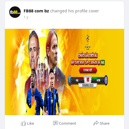
FB88 com bz
changed his profile cover
1 y
Like
Comment
Share