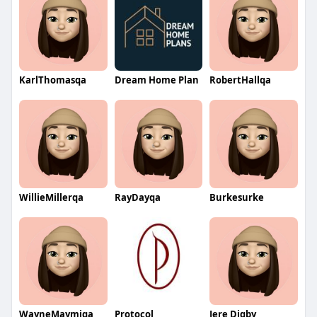
KarlThomasqa
Dream Home Plan
RobertHallqa
WillieMillerqa
RayDayqa
Burkesurke
WayneMaymiqa
Protocol
Jere Digby