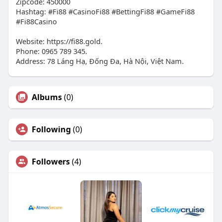
Zipcode: 450000
Hashtag: #Fi88 #CasinoFi88 #BettingFi88 #GameFi88
#Fi88Casino
Website: https://fi88.gold.
Phone: 0965 789 345.
Address: 78 Láng Hạ, Đống Đa, Hà Nội, Việt Nam.
Albums
(0)
Following
(0)
Followers
(4)