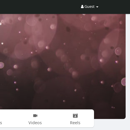
Guest
s
Videos
Reels