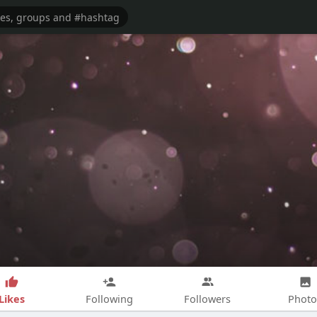
Likes
Following
Followers
Photo