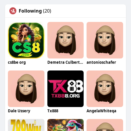
Following
(20)
cs8be org
Demetra Culbertson
antonioschafer
Dale Ussery
Tx888
AngelaWhiteqa