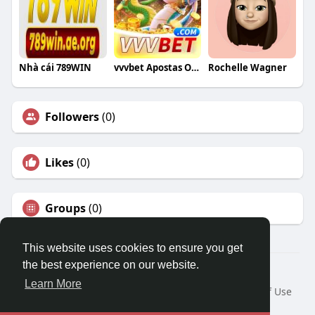
Nhà cái 789WIN
vvvbet Apostas Online com Estilo
Rochelle Wagner
Followers
(0)
Likes
(0)
Groups
(0)
This website uses cookies to ensure you get
the best experience on our website.
© 2026 Travel With Me
Learn More
Home
About
Contact Us
Privacy Policy
Terms of Use
Request a Refund
Blog
Developers