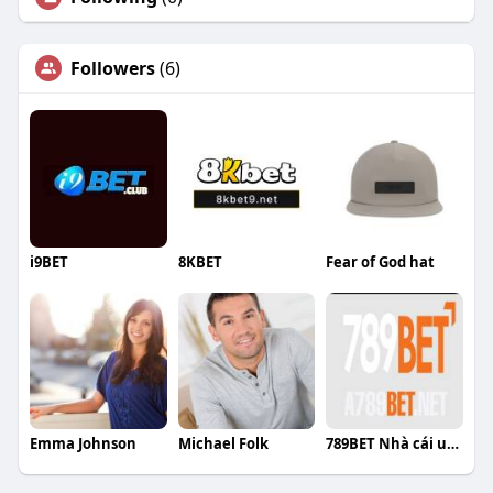
Followers
(6)
i9BET
8KBET
Fear of God hat
Emma Johnson
Michael Folk
789BET Nhà cái uy tín hàng đầu châu Á