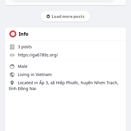
Load more posts
Info
3
posts
https://ga6789z.org/
Male
Living in Vietnam
Located in Ấp 3, xã Hiệp Phước, huyện Nhơn Trạch,
tỉnh Đồng Nai