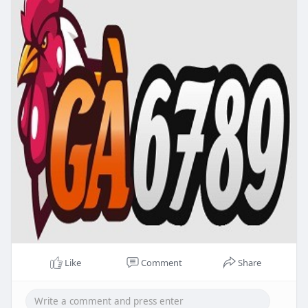
Like
Comment
Share