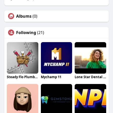
Albums
(0)
Following
(21)
Steady Flo Plumbing
Mychamp 11
Lone Star Dental Associates