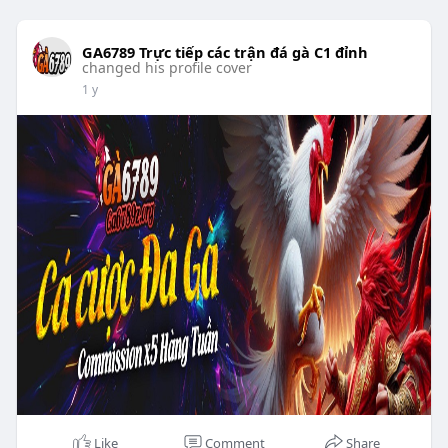
GA6789 Trực tiếp các trận đá gà C1 đỉnh
changed his profile cover
1 y
Like
Comment
Share