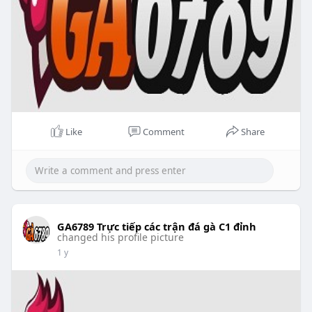
Like
Comment
Share
GA6789 Trực tiếp các trận đá gà C1 đỉnh
changed his profile picture
1 y