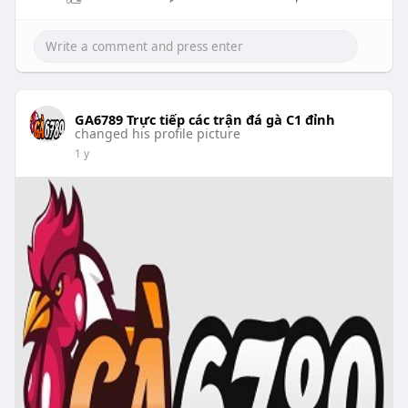
GA6789 Trực tiếp các trận đá gà C1 đỉnh
changed his profile picture
1 y