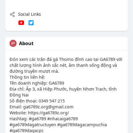
Social Links
About
Đón xem các trận đá gà Thomo đỉnh cao tại GA6789 với
chất lượng hình ảnh sắc nét, âm thanh sống động và
đường truyền mượt mà.
Thông tin liên hệ:
Tên doanh nghiệp: GA6789
Địa chỉ: Ấp 3, xã Hiệp Phước, huyện Nhơn Trạch, tỉnh
Đồng Nai
Số điện thoại: 0349 547 215
Email:
ga6789z.org@gmail.com
Website: https://ga6789z.org/
Hashtag: #ga6789 #nhacaiga6789
#ga6789dagatructuyen #ga6789dagacampuchia
#ga6789dagacpc