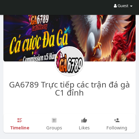
Guest
GA6789 Trực tiếp các trận đá gà
C1 đỉnh
Timeline
Groups
Likes
Following