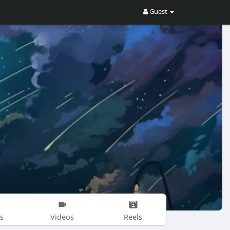
Guest
s
Videos
Reels