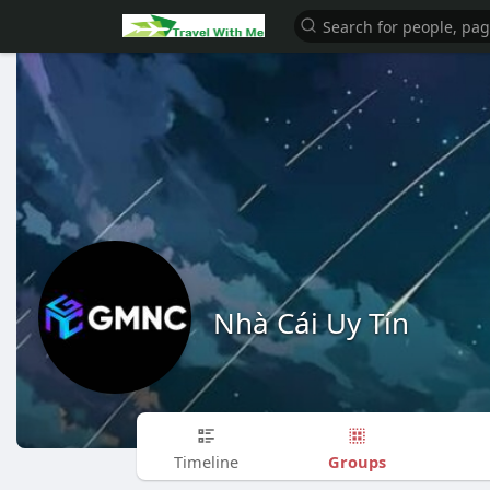
Nhà Cái Uy Tín
Groups
Timeline