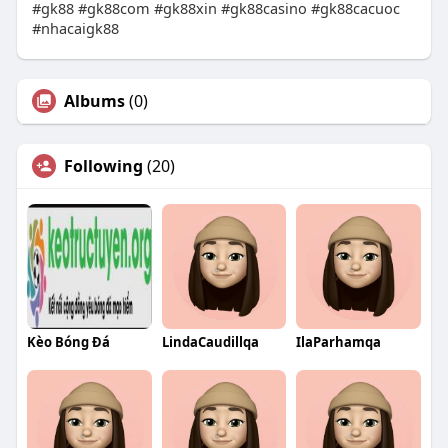
#gk88 #gk88com #gk88xin #gk88casino #gk88cacuoc
#nhacaigk88
Albums
(0)
Following
(20)
Kèo Bóng Đá
LindaCaudillqa
IlaParhamqa