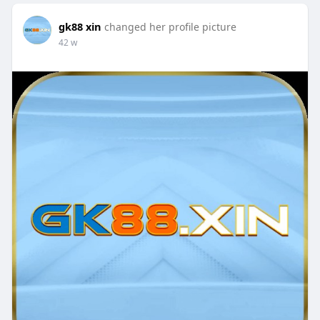
gk88 xin
changed her profile picture
42 w