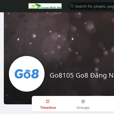
Go8105 Go8 Đăng 
Timeline
Groups