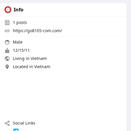
Info
1
posts
https://go8105-com.com/
Male
12/15/11
Living in Vietnam
Located in Vietnam
Social Links