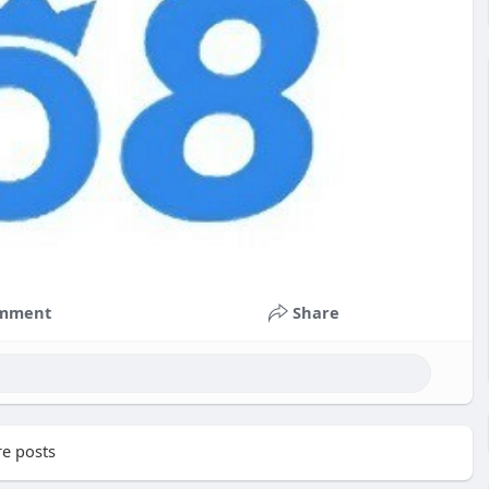
mment
Share
e posts