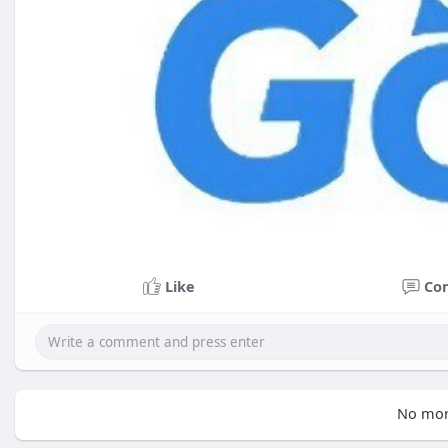
Like
Co
No mor