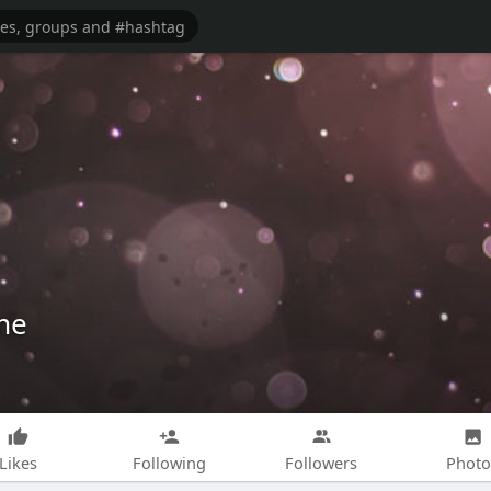
me
Likes
Following
Followers
Photo