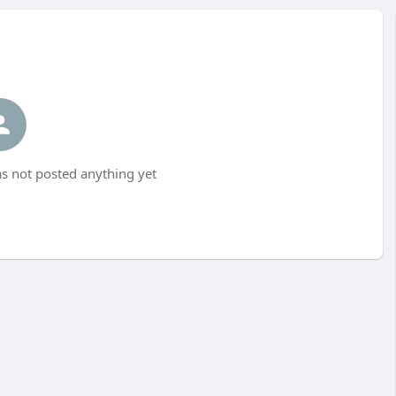
 not posted anything yet