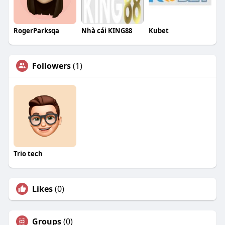
RogerParksqa
Nhà cái KING88
Kubet
Followers
(1)
Trio tech
Likes
(0)
Groups
(0)