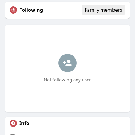
Following
Family members
Not following any user
Info