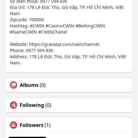
Số điện thoại: 0977 594 836
Địa chỉ: 178 Lê Đức Thọ, Gò Vấp, TP. Hồ Chí Minh, Việt
Nam
Zipcode: 700000
Hashtag: #CWIN #CasinoCWIN #BettingCWIN
#GameCWIN #CWINChanel
Website: https://gravatar.com/cwinchannel.
Phone: 0977 594 836.
Address: 178 Lê Đức Thọ, Gò Vấp, TP. Hồ Chí Minh, Việt
Nam.
Albums
(0)
Following
(0)
Followers
(1)