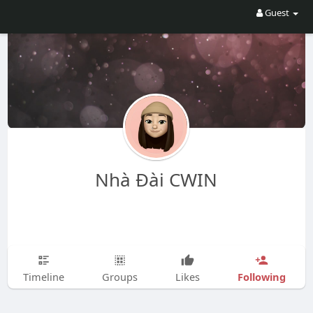
Guest
Nhà Đài CWIN
Following
Timeline
Groups
Likes