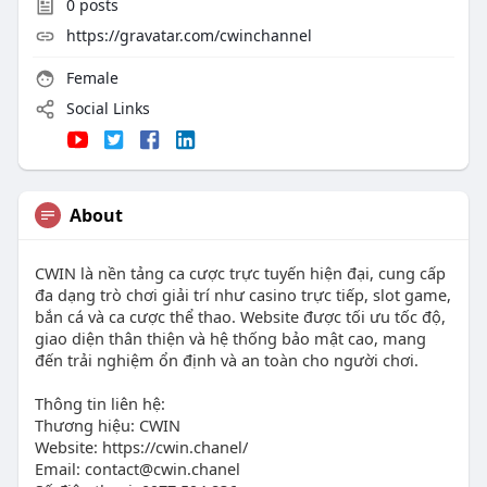
0
posts
https://gravatar.com/cwinchannel
Female
Social Links
About
CWIN là nền tảng ca cược trực tuyến hiện đại, cung cấp
đa dạng trò chơi giải trí như casino trực tiếp, slot game,
bắn cá và ca cược thể thao. Website được tối ưu tốc độ,
giao diện thân thiện và hệ thống bảo mật cao, mang
đến trải nghiệm ổn định và an toàn cho người chơi.
Thông tin liên hệ:
Thương hiệu: CWIN
Website: https://cwin.chanel/
Email:
contact@cwin.chanel