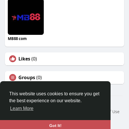
MB88 com
Likes
(0)
Groups
(0)
This website uses cookies to ensure you get
the best experience on our website.
© 2026 Travel With Me
Learn More
Home
About
Contact Us
Privacy Policy
Terms of Use
Request a Refund
Blog
Developers
Language
Got It!