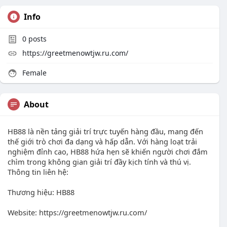
Info
0
posts
https://greetmenowtjw.ru.com/
Female
About
HB88 là nền tảng giải trí trực tuyến hàng đầu, mang đến
thế giới trò chơi đa dạng và hấp dẫn. Với hàng loạt trải
nghiệm đỉnh cao, HB88 hứa hẹn sẽ khiến người chơi đắm
chìm trong không gian giải trí đầy kịch tính và thú vị.
Thông tin liên hệ:
Thương hiệu: HB88
Website: https://greetmenowtjw.ru.com/