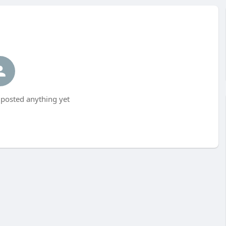
posted anything yet