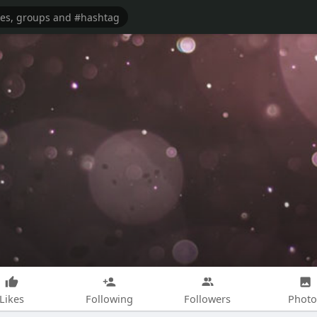
Likes
Following
Followers
Photo