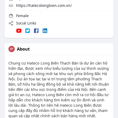
https://hatecolongbien.com.vn/
Female
Social Links
About
Chung cư Hateco Long Biên Thạch Bàn là dự án căn hộ
hiện đại, được xem như biểu tượng của sự thịnh vượng
và phong cách sống mới tại khu vực phía Đông Bắc Hà
Nội. Dự án tọa lạc tại vị trí trung tâm phường Thạch
Bàn, sở hữu hạ tầng đồng bộ và khả năng kết nối thuận
tiện đến các khu vực trọng điểm của Hà Nội. Bên cạnh
giá trị an cư, Hateco Long Biên còn mở ra cơ hội đầu tư
hấp dẫn cho khách hàng tìm kiếm sự ổn định và sinh
lời lâu dài. Thông tin liên hệ Hateco Long Biên được
cung cấp đầy đủ nhằm hỗ trợ khách hàng tư vấn, tham
quan và cập nhật chính sách bán hàng mới nhất.