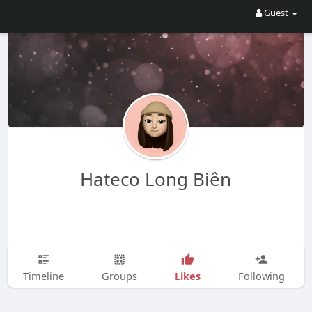
Guest
Hateco Long Biên
Likes
Timeline
Groups
Following