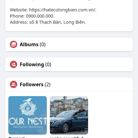
Website: https://hatecolongbien.com.vn/.
Phone: 0900.000.000.
Address: số 8 Thạch Bàn, Long Biên.
Albums
(0)
Following
(0)
Followers
(2)