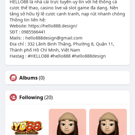
HELLO88 là nhà cái trực tuyến uy tín với hệ thống cá
cược thể thao, casino live và slot game đa dạng. Nền
tảng sở hữu tỷ lệ cược cạnh tranh, nạp rút nhanh chóng
Thông tin liên hệ:
Website: https://hello888.design/
SĐT : 0985566441
Mails: :
hello888design@gmail.com
Địa chỉ : 332 Lãnh Binh Thăng, Phường 8, Quận 11,
Thành phố Hồ Chí Minh, Việt Nam
Hastag : #HELLO88 #hello888 #hello888design
Albums
(0)
Following
(20)