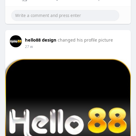
hello88 design
changed his profile picture
27 w