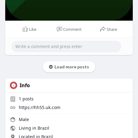
Like
Comment
Share
Load more posts
Info
1
posts
https://hh55.uk.com
Male
Living in Brazil
Located in Brazil