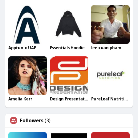
Apptunix UAE
Essentials Hoodie
lee xuan pham
Amelia Kerr
Design Presentation
PureLeaf Nutrition
Followers
(3)