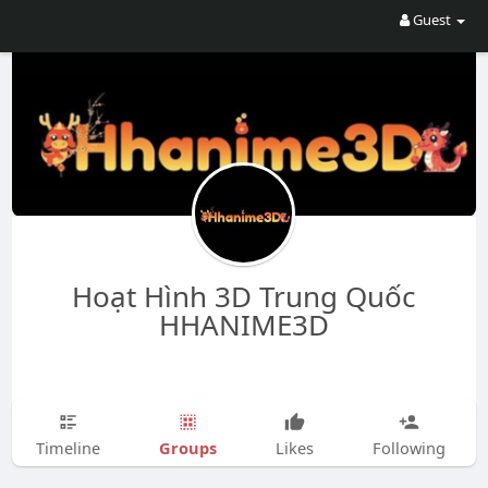
Guest
Hoạt Hình 3D Trung Quốc
HHANIME3D
Groups
Timeline
Likes
Following