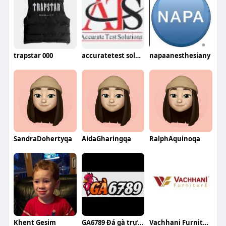
trapstar 000
accuratetest solutions
napaanesthesiany
SandraDohertyqa
AidaGharingqa
RalphAquinoqa
Khent Gesim
GA6789 Đá gà trực tiếp Campuchia C1 C2
Vachhani Furniture