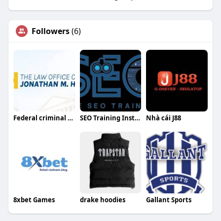
Followers
(6)
Federal criminal defense lawyer columbia sc
SEO Training Institute Delhi
Nhà cái J88
8xbet Games
drake hoodies
Gallant Sports