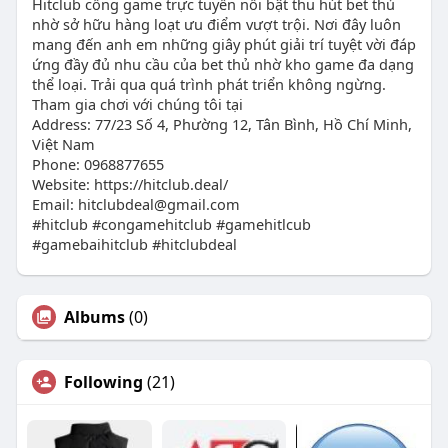
Hitclub cổng game trực tuyến nổi bật thu hút bet thủ
nhờ sở hữu hàng loạt ưu điểm vượt trội. Nơi đây luôn
mang đến anh em những giây phút giải trí tuyệt vời đáp
ứng đầy đủ nhu cầu của bet thủ nhờ kho game đa dạng
thể loại. Trải qua quá trình phát triển không ngừng.
Tham gia chơi với chúng tôi tại
Address: 77/23 Số 4, Phường 12, Tân Bình, Hồ Chí Minh,
Việt Nam
Phone: 0968877655
Website: https://hitclub.deal/
Email:
hitclubdeal@gmail.com
#hitclub #congamehitclub #gamehitlcub
#gamebaihitclub #hitclubdeal
Albums
(0)
Following
(21)