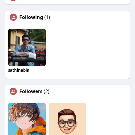
Following
(1)
sathinabin
Followers
(2)