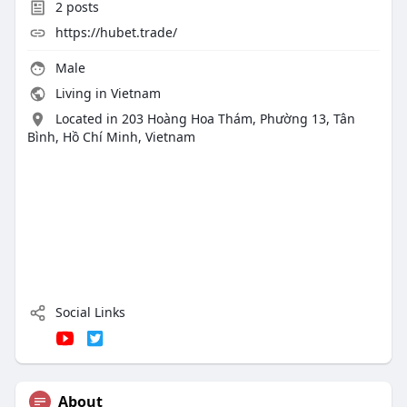
2
posts
https://hubet.trade/
Male
Living in Vietnam
Located in 203 Hoàng Hoa Thám, Phường 13, Tân
Bình, Hồ Chí Minh, Vietnam
Social Links
About