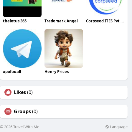
thelotus 365
Trademark Angel
Corpseed ITES Pvt Ltd
xpofouall
Henry Prices
Likes
(0)
Groups
(0)
Language
© 2026 Travel With Me