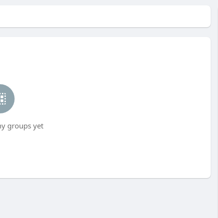
ny groups yet