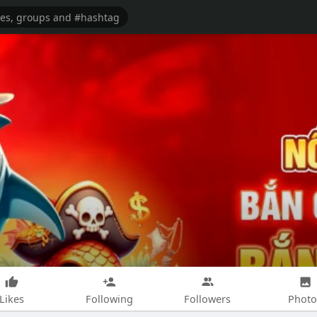
Likes
Following
Followers
Photo