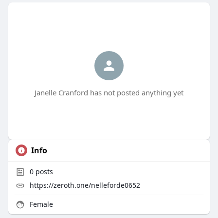
Janelle Cranford has not posted anything yet
Info
0
posts
https://zeroth.one/nelleforde0652
Female