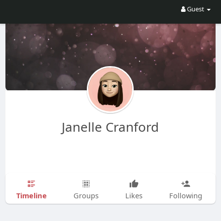
Guest
Janelle Cranford
Timeline
Groups
Likes
Following