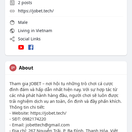
2
posts
https://jobet.tech/
Male
Living in Vietnam
Social Links
About
Tham gia JOBET – nơi hội tụ những trò chơi cá cược
đình đám và hấp dẫn nhất hiện nay. Với sự hợp tác từ
các nhà phát hành hàng đầu, người chơi sẽ luôn được
trải nghiệm dịch vụ an toàn, ổn định và đầy phấn khích.
Thông tin chi tiết:
- Website: https://jobet.tech/
- SĐT: 0982174220
- Email:
jobettech@gmail.com
- Địa chỉ: 267 Nguyễn Trãi, P. Ba Đình, Thanh Hóa, Việt