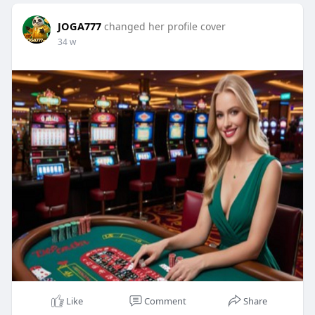
JOGA777
changed her profile cover
34 w
Like
Comment
Share