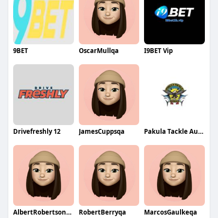
9BET
OscarMullqa
I9BET Vip
Drivefreshly 12
JamesCuppsqa
Pakula Tackle Australia
AlbertRobertsonqa
RobertBerryqa
MarcosGaulkeqa