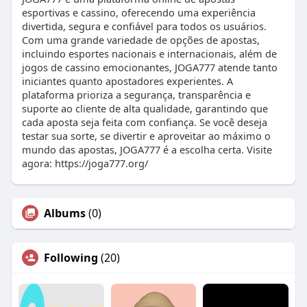
esportivas e cassino, oferecendo uma experiência
divertida, segura e confiável para todos os usuários.
Com uma grande variedade de opções de apostas,
incluindo esportes nacionais e internacionais, além de
jogos de cassino emocionantes, JOGA777 atende tanto
iniciantes quanto apostadores experientes. A
plataforma prioriza a segurança, transparência e
suporte ao cliente de alta qualidade, garantindo que
cada aposta seja feita com confiança. Se você deseja
testar sua sorte, se divertir e aproveitar ao máximo o
mundo das apostas, JOGA777 é a escolha certa. Visite
agora: https://joga777.org/
Albums
(0)
Following
(20)