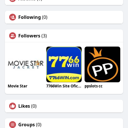
Following
(0)
Followers
(3)
Movie Star
7766Win Site Oficial
ppslots cc
Likes
(0)
Groups
(0)