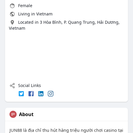
Female
Living in Vietnam
Located in 3 Hòa Bình, P. Quang Trung, Hải Dương,
Vietnam
Social Links
About
JUN88 là địa chỉ thu hút hàng triệu người chơi casino tại