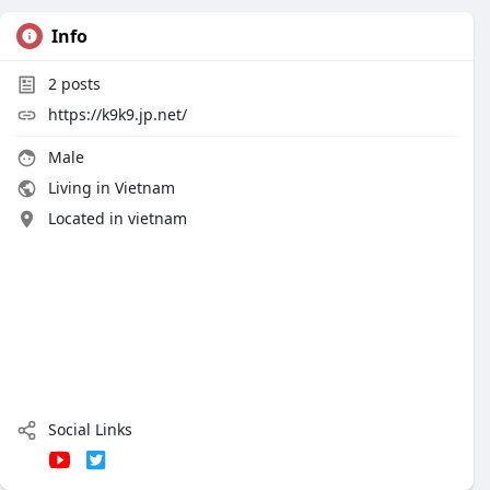
Info
2
posts
https://k9k9.jp.net/
Male
Living in Vietnam
Located in vietnam
Social Links