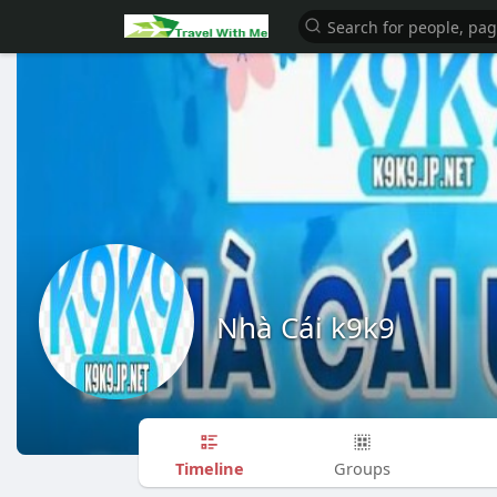
Nhà Cái k9k9
Timeline
Groups