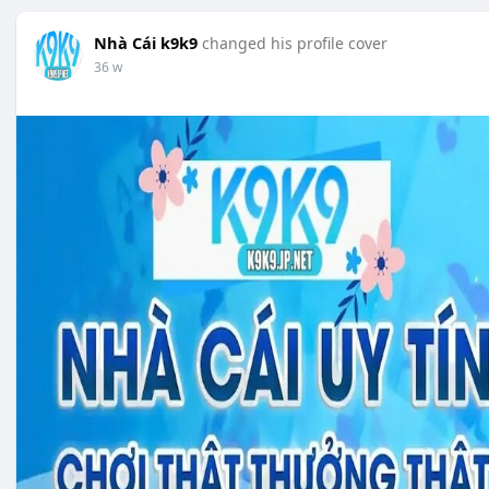
Nhà Cái k9k9
changed his profile cover
36 w