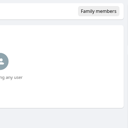
Family members
ng any user