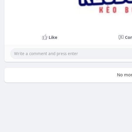
Like
Co
No mor