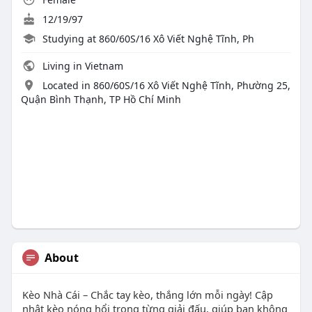
12/19/97
Studying at 860/60S/16 Xô Viết Nghệ Tĩnh, Ph
Living in Vietnam
Located in 860/60S/16 Xô Viết Nghệ Tĩnh, Phường 25,
Quận Bình Thạnh, TP Hồ Chí Minh
About
Kèo Nhà Cái – Chắc tay kèo, thắng lớn mỗi ngày! Cập
nhật kèo nóng hổi trong từng giải đấu, giúp bạn không