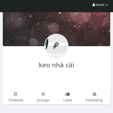
Guest
keo nhà cái
Timeline
Groups
Likes
Following