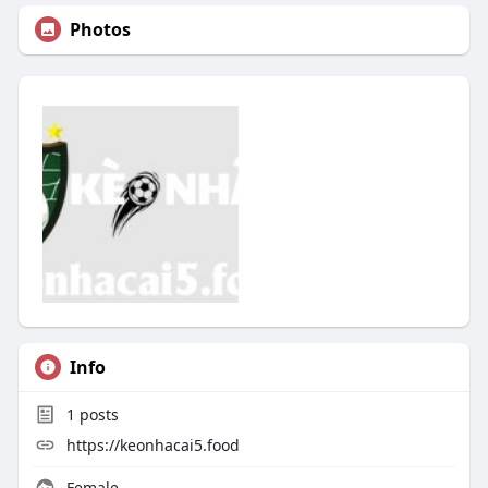
Photos
Info
1
posts
https://keonhacai5.food
Female