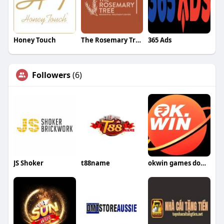
Honey Touch
The Rosemary Tree
365 Ads
Followers
(6)
JS Shoker
t88name
okwin games download