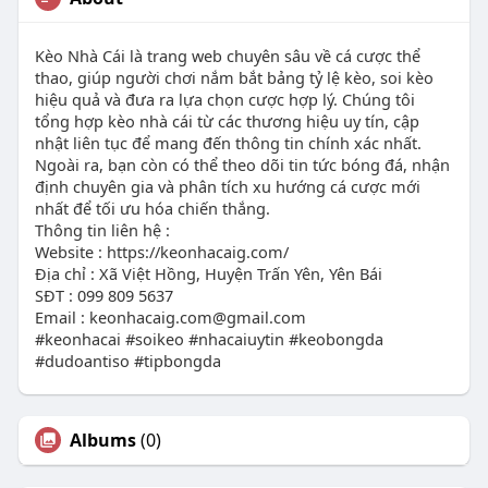
Kèo Nhà Cái là trang web chuyên sâu về cá cược thể
thao, giúp người chơi nắm bắt bảng tỷ lệ kèo, soi kèo
hiệu quả và đưa ra lựa chọn cược hợp lý. Chúng tôi
tổng hợp kèo nhà cái từ các thương hiệu uy tín, cập
nhật liên tục để mang đến thông tin chính xác nhất.
Ngoài ra, bạn còn có thể theo dõi tin tức bóng đá, nhận
định chuyên gia và phân tích xu hướng cá cược mới
nhất để tối ưu hóa chiến thắng.
Thông tin liên hệ :
Website : https://keonhacaig.com/
Địa chỉ : Xã Việt Hồng, Huyện Trấn Yên, Yên Bái
SĐT : 099 809 5637
Email :
keonhacaig.com@gmail.com
#keonhacai #soikeo #nhacaiuytin #keobongda
#dudoantiso #tipbongda
Albums
(0)