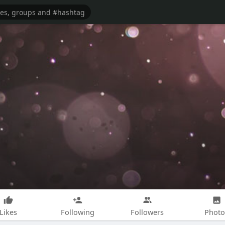
Likes
Following
Followers
Photo