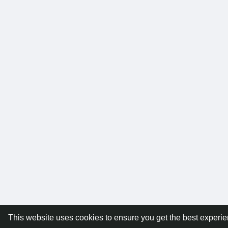
This website uses cookies to ensure you get the best experi