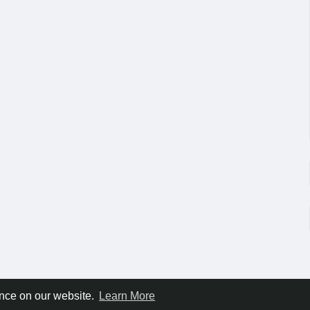
ence on our website.
Learn More