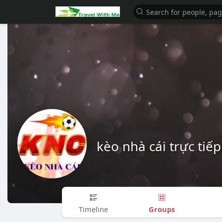
kèo nhà cái trực tiếp
Groups
Timeline