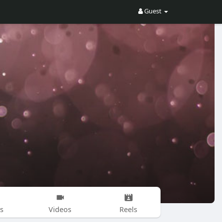
Guest
s
Videos
Reels