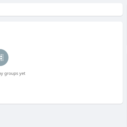
ny groups yet