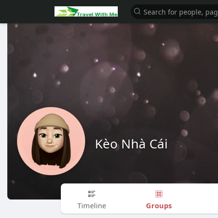
Kèo Nhà Cái
Groups
Timeline