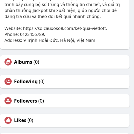
trình bày cùng bộ số trúng và thông tin chi tiết, và giá trị
phần thưởng Jackpot khi xuất hiện, giúp người chơi dễ
dàng tra cứu và theo dõi kết quả nhanh chóng.
Website: https://soicauxoso8.com/ket-qua-vietlott.
Phone: 0123456789.
Address: 9 Trịnh Hoài Đức, Hà Nội, Việt Nam.
Albums
(0)
Following
(0)
Followers
(0)
Likes
(0)