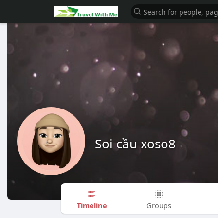
Soi cầu xoso8
Timeline
Groups