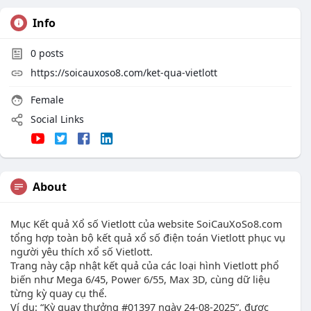
Info
0
posts
https://soicauxoso8.com/ket-qua-vietlott
Female
Social Links
About
Mục Kết quả Xổ số Vietlott của website SoiCauXoSo8.com
tổng hợp toàn bộ kết quả xổ số điện toán Vietlott phục vụ
người yêu thích xổ số Vietlott.
Trang này cập nhật kết quả của các loại hình Vietlott phổ
biến như Mega 6/45, Power 6/55, Max 3D, cùng dữ liệu
từng kỳ quay cụ thể.
Ví dụ: “Kỳ quay thưởng #01397 ngày 24-08-2025”, được