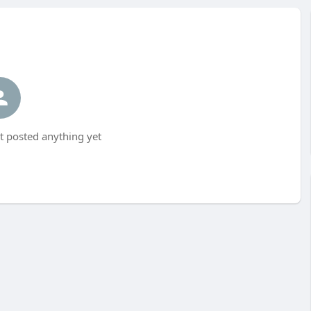
t posted anything yet