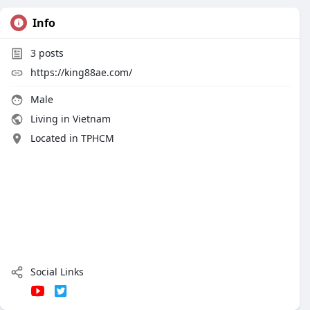
Info
3
posts
https://king88ae.com/
Male
Living in Vietnam
Located in TPHCM
Social Links