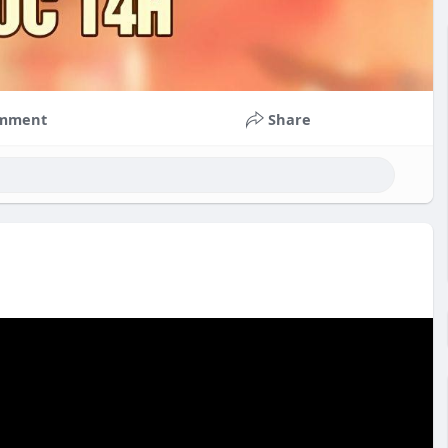
mment
Share