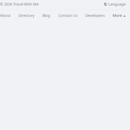
Language
© 2026 Travel With Me
About
Directory
Blog
Contact Us
Developers
More