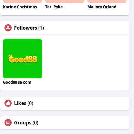
Karine Christmas
Teri Pyke
Mallory Orlandi
Followers
(1)
Good88 sa com
Likes
(0)
Groups
(0)