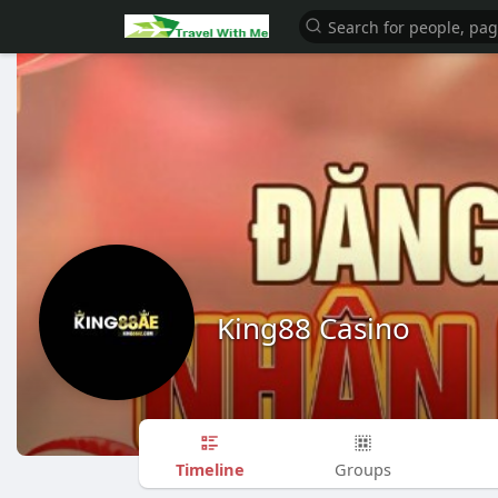
King88 Casino
Timeline
Groups