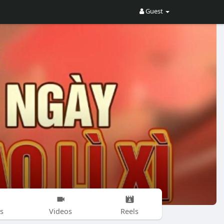
Guest
s
Videos
Reels