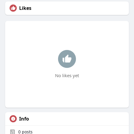
Likes
No likes yet
Info
0
posts