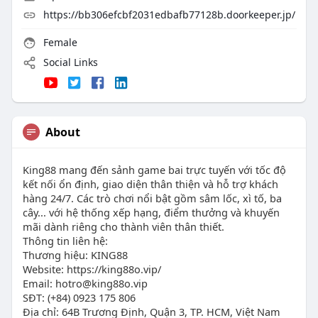
https://bb306efcbf2031edbafb77128b.doorkeeper.jp/
Female
Social Links
About
King88 mang đến sảnh game bai trực tuyến với tốc độ
kết nối ổn định, giao diện thân thiện và hỗ trợ khách
hàng 24/7. Các trò chơi nổi bật gồm sâm lốc, xì tố, ba
cây... với hệ thống xếp hạng, điểm thưởng và khuyến
mãi dành riêng cho thành viên thân thiết.
Thông tin liên hệ:
Thương hiệu: KING88
Website: https://king88o.vip/
Email:
hotro@king88o.vip
SĐT: (+84) 0923 175 806
Địa chỉ: 64B Trương Định, Quận 3, TP. HCM, Việt Nam