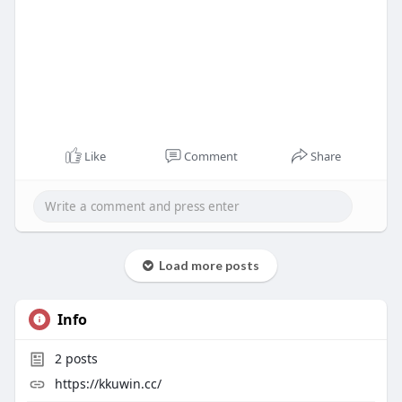
Like
Comment
Share
Load more posts
Info
2
posts
https://kkuwin.cc/