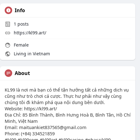
Info
1
posts
https://kl99.art/
Female
Living in Vietnam
About
KL99 là nơi mà bạn có thể tận hưởng tất cả những dịch vụ
cũng như trò chơi cá cược. Thực hư phải như vậy cùng
chúng tôi đi khám phá qua nội dung bên dưới.
Website: https://kl99.art/
Địa Chỉ: 85 Bình Thành, Bình Hưng Hoà B, Bình Tân, Hồ Chí
Minh, Việt Nam
Email:
maituankiet837565@gmail.com
Phone: (+84) 334521859
#kl99 #kl99com #kl99art #kl99casino #nhacaikl99