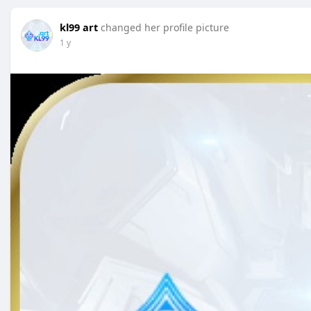
kl99 art
changed her profile picture
1 y