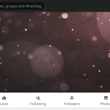
Likes
Following
Followers
Photo