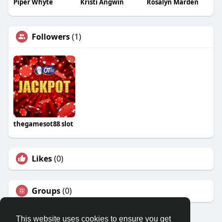
Piper Whyte
Kristi Angwin
Rosalyn Marden
Followers
(1)
thegamesot88 slot
Likes
(0)
Groups
(0)
This website uses cookies to ensure you get