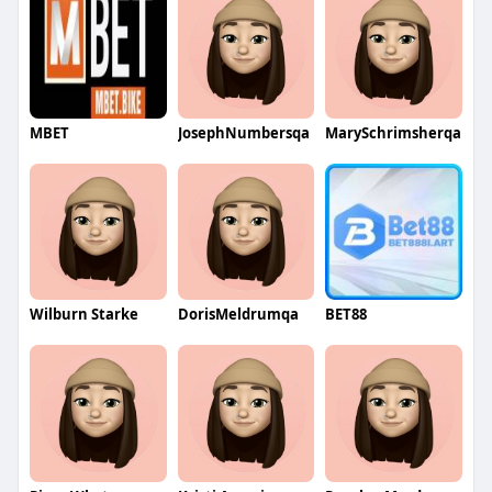
MBET
JosephNumbersqa
MarySchrimsherqa
Wilburn Starke
DorisMeldrumqa
BET88