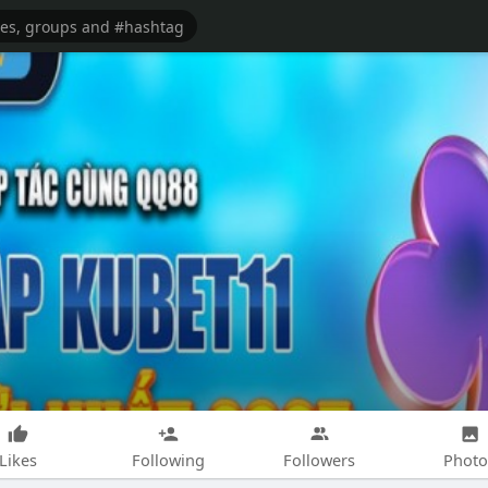
Likes
Following
Followers
Photo