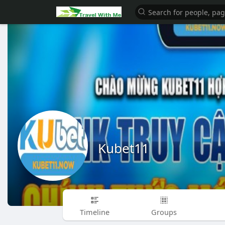
Kubet11
Timeline
Groups