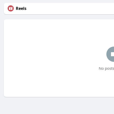
Reels
No posts